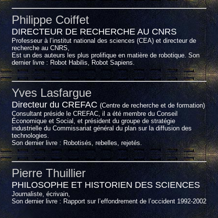
Philippe Coiffet
DIRECTEUR DE RECHERCHE AU CNRS
Professeur à l’institut national des sciences (CEA) et directeur de
recherche au CNRS,
Est un des auteurs les plus prolifique en matière de robotique. Son
dernier livre : Robot Habilis, Robot Sapiens.
Yves Lasfargue
Directeur du CREFAC
(Centre de recherche et de formation)
Consultant préside le CREFAC, il a été membre du Conseil
Économique et Social, et président du groupe de stratégie
industrielle du Commissariat général du plan sur la diffusion des
technologies.
Son dernier livre : Robotisés, rebelles, rejetés.
Pierre Thuillier
PHILOSOPHE ET HISTORIEN DES SCIENCES
Journaliste, écrivain,
Son dernier livre : Rapport sur l’effondrement de l’occident 1992-2002