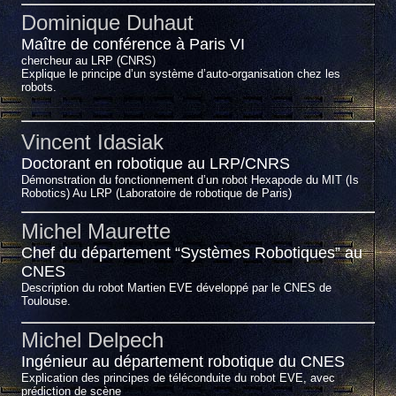
Dominique Duhaut
Maître de conférence à Paris VI
chercheur au LRP (CNRS)
Explique le principe d’un système d’auto-organisation chez les
robots.
Vincent Idasiak
Doctorant en robotique au LRP/CNRS
Démonstration du fonctionnement d’un robot Hexapode du MIT (Is
Robotics) Au LRP (Laboratoire de robotique de Paris)
Michel Maurette
Chef du département “Systèmes Robotiques” au
CNES
Description du robot Martien EVE développé par le CNES de
Toulouse.
Michel Delpech
Ingénieur au département robotique du CNES
Explication des principes de téléconduite du robot EVE, avec
prédiction de scène