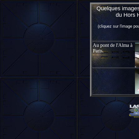
Quelques images 
du Hors H
(cliquez sur l'image po
Au pont de l'Alma à
Paris.