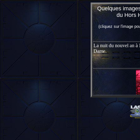
Quelques images 
du Hors H
(cliquez sur l'image po
La nuit du nouvel an à 
Dame.